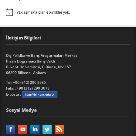
Yaklaşmakta olan etkinlikler yok.
Notice
İletişim Bilgileri
Dış Politika ve Barış Araştırmaları Merkezi
İhsan Doğramacı Barış Vakfı
Bilkent Üniversitesi, G Binası, No: 157
06800 Bilkent - Ankara
Tel: +90 (312) 290 2985
Faks : +90 (312) 290 3078
E-posta :
fppr@bilkent.edu.tr
Sosyal Medya