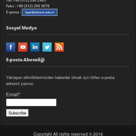
Tel: +90 (312) 290 2985
Faks : +90 (312) 290 3078
E-posta :
fppr@bilkent.edu.tr
Sosyal Medya
E-posta Aboneliği
Yaklaşan etkinliklerimizden haberdar olmak için lütfen e-posta
adresini yazınız.
Email*
Copyright All rights reserved © 2016