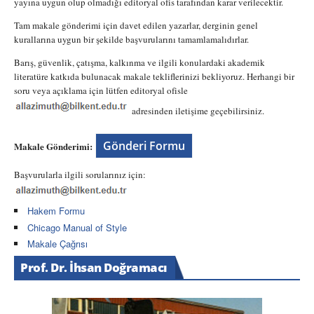
yayına uygun olup olmadığı editoryal ofis tarafından karar verilecektir.
Tam makale gönderimi için davet edilen yazarlar, derginin genel
kurallarına uygun bir şekilde başvurularını tamamlamalıdırlar.
Barış, güvenlik, çatışma, kalkınma ve ilgili konulardaki akademik
literatüre katkıda bulunacak makale tekliflerinizi bekliyoruz. Herhangi bir
soru veya açıklama için lütfen editoryal ofisle
adresinden iletişime geçebilirsiniz.
Gönderi Formu
Makale Gönderimi:
Başvurularla ilgili sorularınız için:
Hakem Formu
Chicago Manual of Style
Makale Çağrısı
Prof. Dr. İhsan Doğramacı